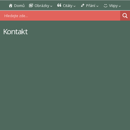
Domů
Obrázky
Citáty
Přání
Vtipy
Kontakt