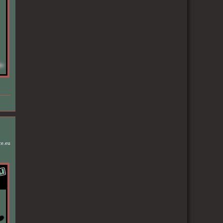
ce.eu