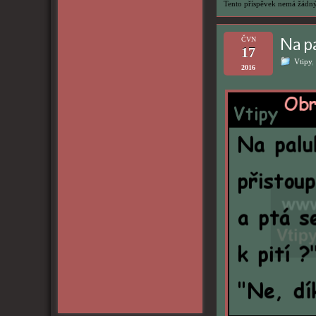
Tento příspěvek nemá žádný
Na p
ČVN
17
Vtipy
,
2016