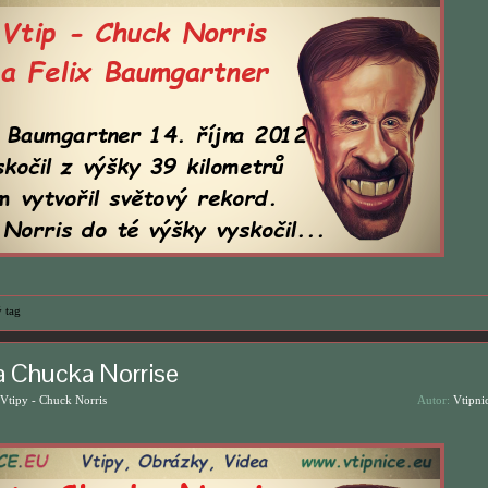
 tag
a Chucka Norrise
Vtipy - Chuck Norris
Autor:
Vtipni