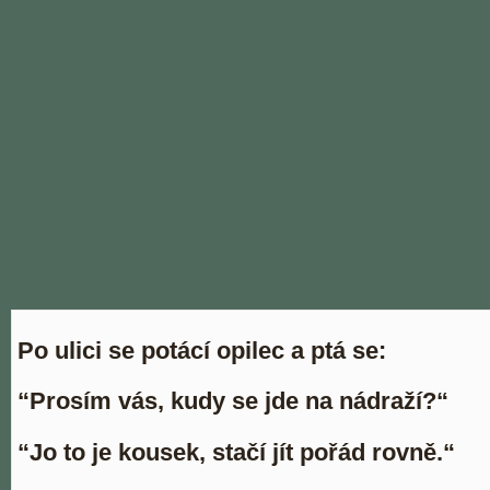
Po ulici se potácí opilec a ptá se:
“Prosím vás, kudy se jde na nádraží?“
“Jo to je kousek, stačí jít pořád rovně.“