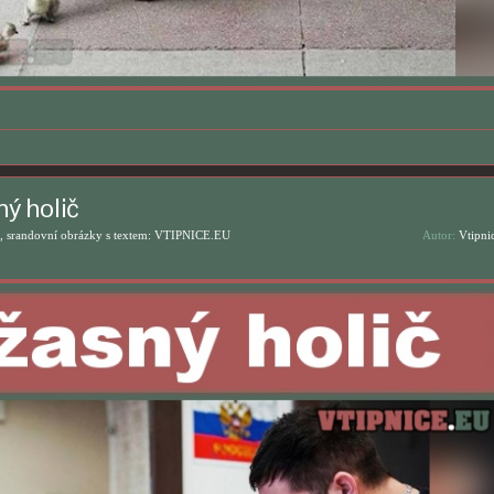
ný holič
, srandovní obrázky s textem: VTIPNICE.EU
Autor:
Vtipni