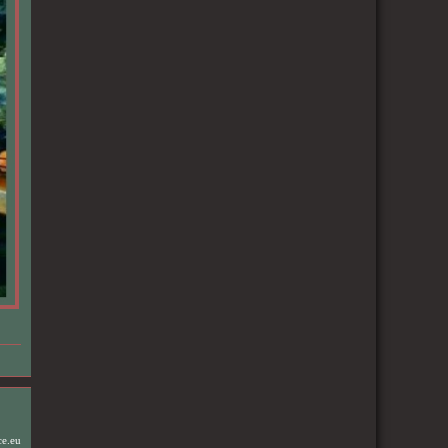
ce.eu