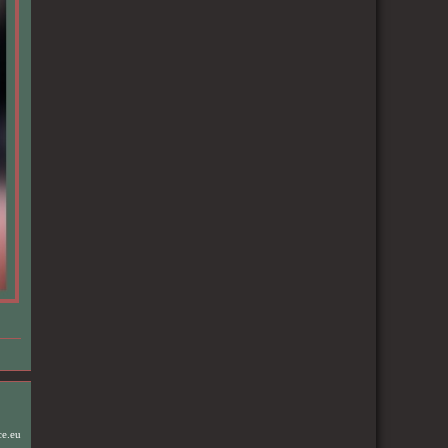
ce.eu