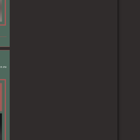
ce.eu