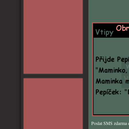
Poslat SMS zdarma d