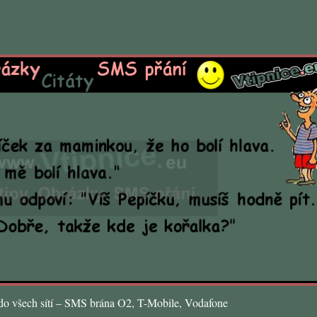
o všech sítí – SMS brána O2, T-Mobile, Vodafone