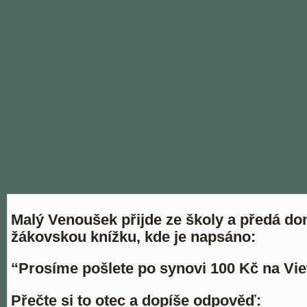
Malý Venoušek přijde ze školy a předá d
žákovskou knížku, kde je napsáno:
“Prosíme pošlete po synovi 100 Kč na Vi
Přečte si to otec a dopíše odpověď: