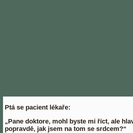
Ptá se pacient lékaře:
„Pane doktore, mohl byste mi říct, ale hla
popravdě, jak jsem na tom se srdcem?“