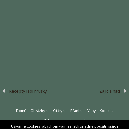
Recepty ládi hrušky
Zajíc a had
Domů
Obrázky
Citáty
Přání
Vtipy
Kontakt
Ochrana osobních údajů
Užíváme cookies, abychom vám zajistili snadné použití našich