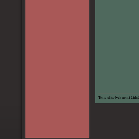
Tento příspěvek nemá žádný