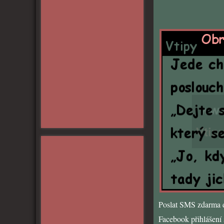
Poslat SMS zdarma d
Facebook přihlášení s