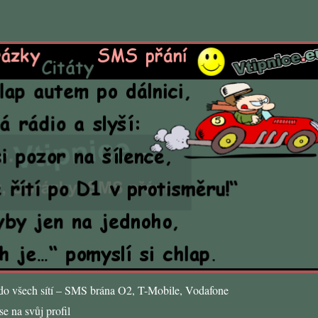
o všech sítí – SMS brána O2, T-Mobile, Vodafone
e na svůj profil