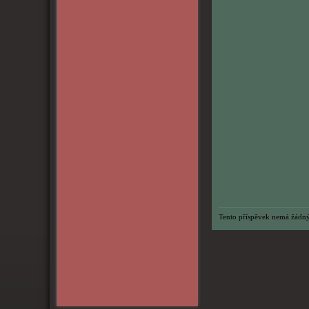
Tento příspěvek nemá žádný