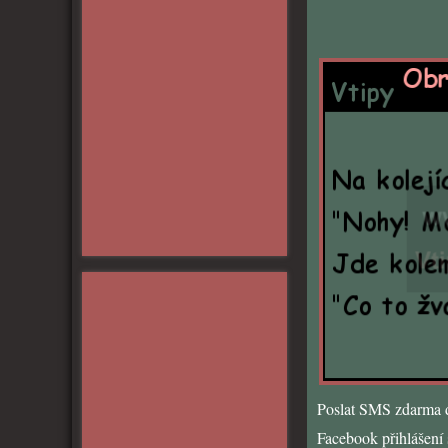
Poslat SMS zdarma d
Facebook přihlášení s