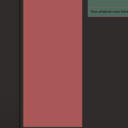
Tento příspěvek nemá žádný