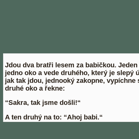
Jdou dva bratři lesem za babičkou. Jeden
jedno oko a vede druhého, který je slepý ú
jak tak jdou, jednooký zakopne, vypíchne s
druhé oko a řekne:
“Sakra, tak jsme došli!“
A ten druhý na to: “Ahoj babi.“