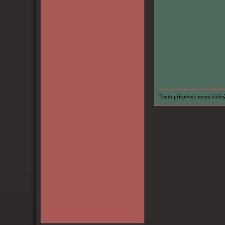
Tento příspěvek nemá žádný