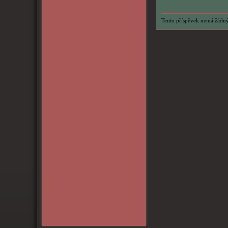
Tento příspěvek nemá žádný