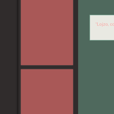
“Lojzo, c