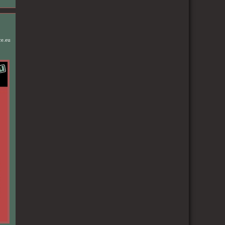
ce.eu