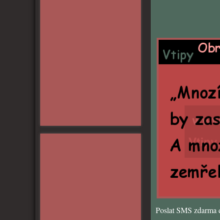
Poslat SMS zdarma d