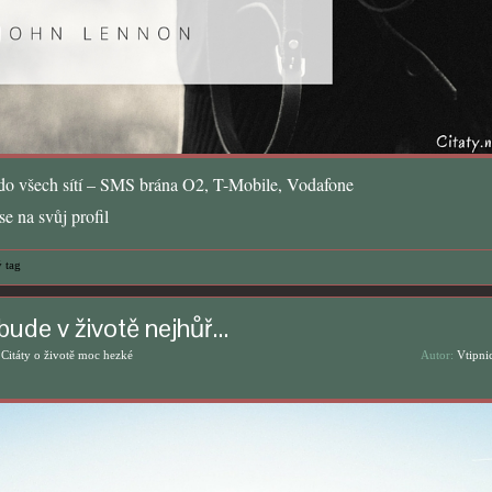
o všech sítí – SMS brána O2, T-Mobile, Vodafone
e na svůj profil
 tag
 bude v životě nejhůř…
,
Citáty o životě moc hezké
Autor:
Vtipni