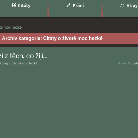
Citáty
Přání
Vtipy
otě moc hezké
Archiv kategorie:
Citáty o životě moc hezké
 z těch, co žijí…
,
Citáty o životě moc hezké
Autor:
Vtipni