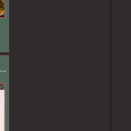
ce.eu