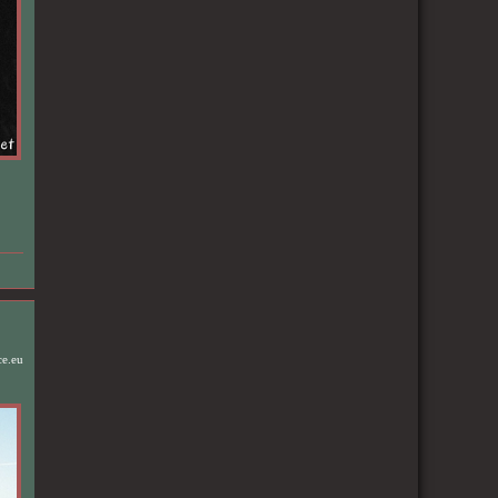
ce.eu