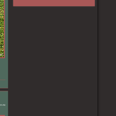
ce.eu