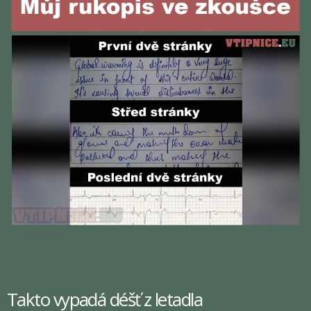
Takto vypadá déšť z letadla