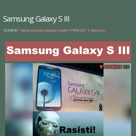
Samsung Galaxy S III
13.7.2018
Vtipné, srandovní obrázky s textem: VTIPNICE.EU
Vtipnice.eu