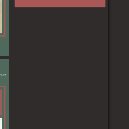
ce.eu