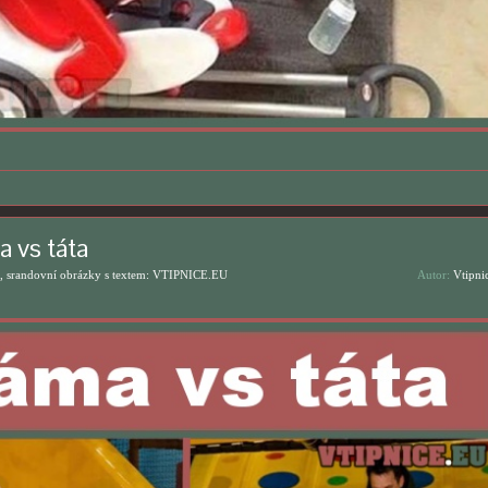
 vs táta
, srandovní obrázky s textem: VTIPNICE.EU
Autor:
Vtipni