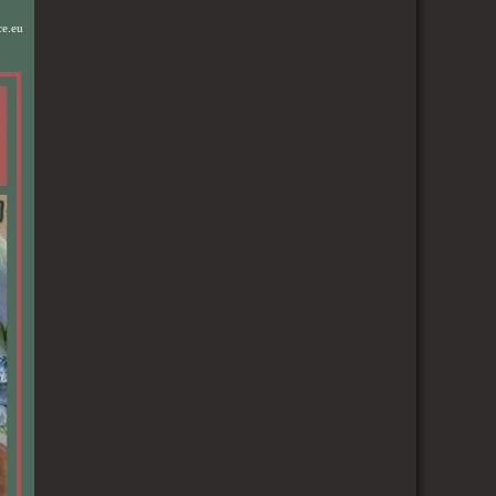
ce.eu