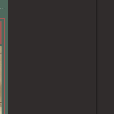
ce.eu