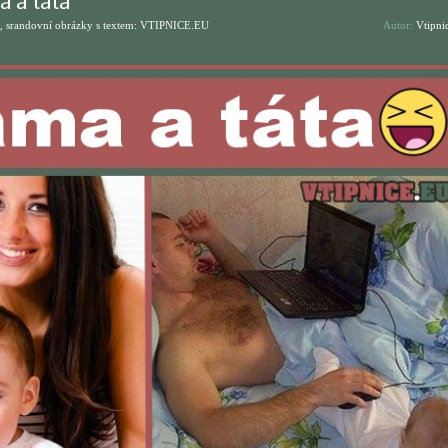
 a táta
, srandovní obrázky s textem: VTIPNICE.EU
Autor:
Vtipni