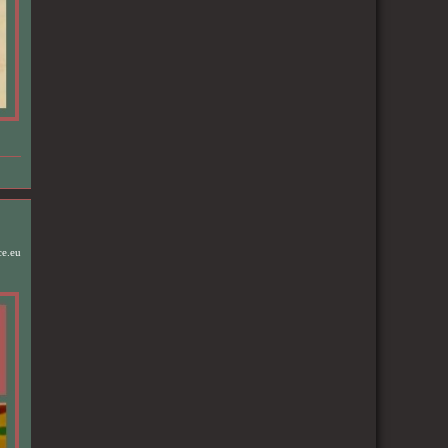
ce.eu