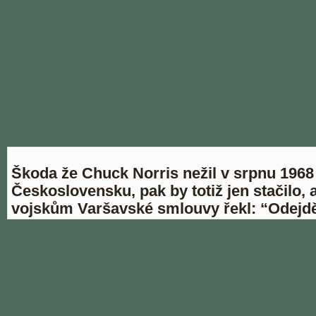
Škoda že Chuck Norris nežil v srpnu 1968
Československu, pak by totiž jen stačilo, 
vojskům Varšavské smlouvy řekl: “Odejdě