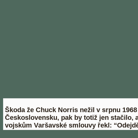
Škoda že Chuck Norris nežil v srpnu 1968
Československu, pak by totiž jen stačilo, 
vojskům Varšavské smlouvy řekl: “Odejdě