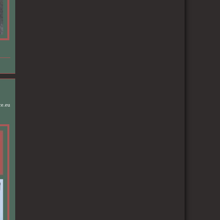
ce.eu