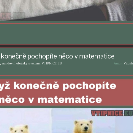
 konečně pochopíte něco v matematice
, srandovní obrázky s textem: VTIPNICE.EU
Autor:
Vtipni