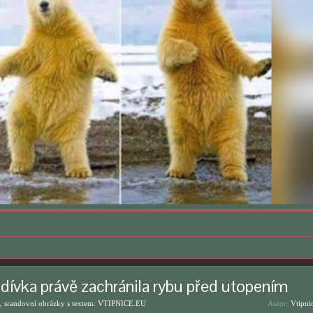
dívka právě zachránila rybu před utopením
, srandovní obrázky s textem: VTIPNICE.EU
Autor:
Vtipni