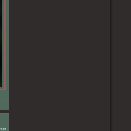
ce.eu