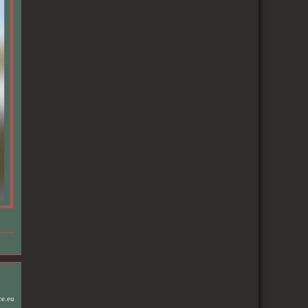
ce.eu